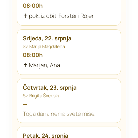
08:00h
✝ pok. iz obit. Forster i Rojer
Srijeda, 22. srpnja
Sv. Marija Magdalena
08:00h
✝ Marijan, Ana
Četvrtak, 23. srpnja
Sv. Brigita Švedska
—
Toga dana nema svete mise.
Petak, 24. srpnja