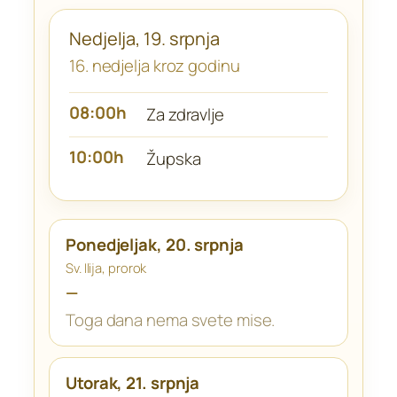
Nedjelja, 19. srpnja
16. nedjelja kroz godinu
08:00h
Za zdravlje
10:00h
Župska
Ponedjeljak, 20. srpnja
Sv. Ilija, prorok
—
Toga dana nema svete mise.
Utorak, 21. srpnja