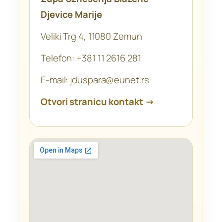
Djevice Marije
Veliki Trg 4, 11080 Zemun
Telefon: +381 11 2616 281
E-mail: jduspara@eunet.rs
Otvori stranicu kontakt →