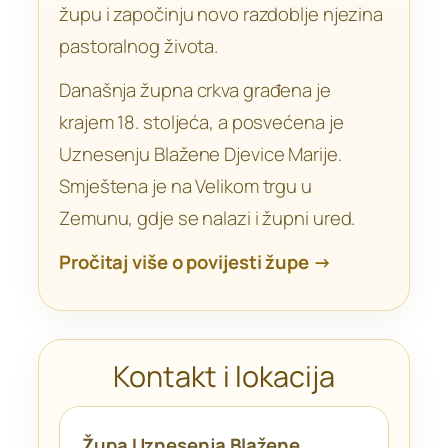
župu i započinju novo razdoblje njezina
pastoralnog života.
Današnja župna crkva građena je
krajem 18. stoljeća, a posvećena je
Uznesenju Blažene Djevice Marije.
Smještena je na Velikom trgu u
Zemunu, gdje se nalazi i župni ured.
Pročitaj više o povijesti župe →
Kontakt i lokacija
Župa Uznesenja Blažene