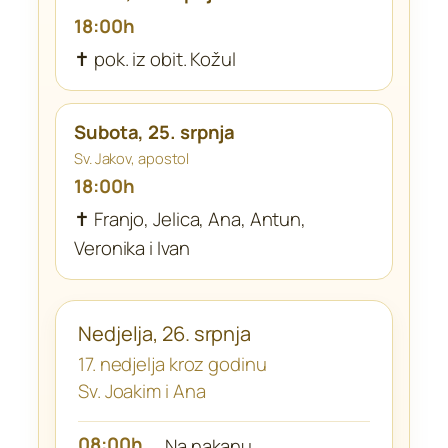
18:00h
✝ pok. iz obit. Kožul
Subota, 25. srpnja
Sv. Jakov, apostol
18:00h
✝ Franjo, Jelica, Ana, Antun,
Veronika i Ivan
Nedjelja, 26. srpnja
17. nedjelja kroz godinu
Sv. Joakim i Ana
08:00h
Na nakanu