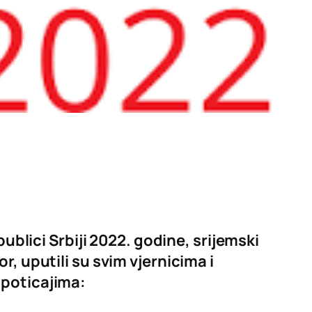
ici Srbiji 2022. godine, srijemski
, uputili su svim vjernicima i
 poticajima: