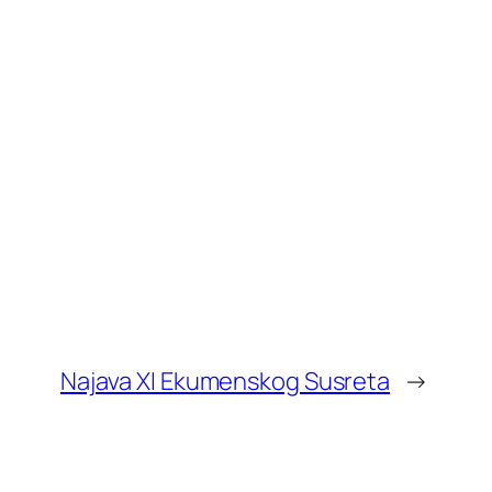
Najava XI Ekumenskog Susreta
→