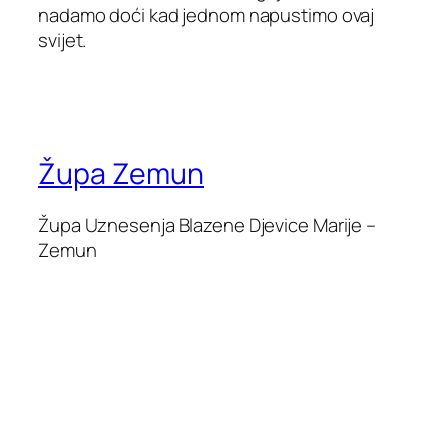
nadamo doći kad jednom napustimo ovaj
svijet.
Župa Zemun
Župa Uznesenja Blazene Djevice Marije –
Zemun