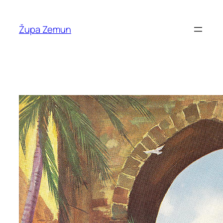
Skip
to
Župa Zemun
content