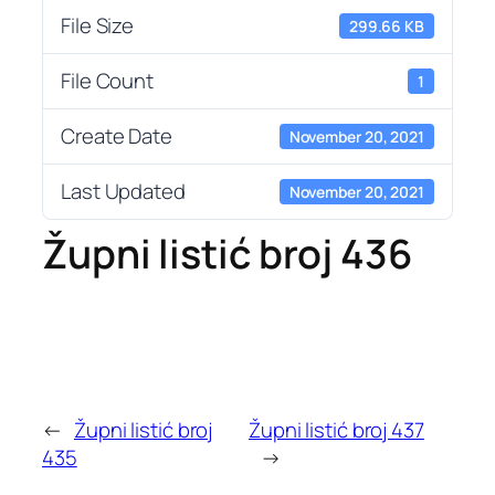
File Size
299.66 KB
File Count
1
Create Date
November 20, 2021
Last Updated
November 20, 2021
Župni listić broj 436
←
Župni listić broj
Župni listić broj 437
435
→