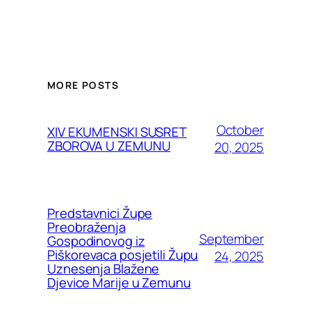
MORE POSTS
October
XIV EKUMENSKI SUSRET
ZBOROVA U ZEMUNU
20, 2025
Predstavnici Župe
Preobraženja
September
Gospodinovog iz
Piškorevaca posjetili Župu
24, 2025
Uznesenja Blažene
Djevice Marije u Zemunu