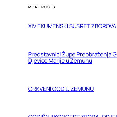
MORE POSTS
XIV EKUMENSKI SUSRET ZBOROV
Predstavnici Župe Preobraženja G
Djevice Marije u Zemunu
CRKVENI GOD U ZEMUNU
GODIŠNJI KONCERT ZBORA „ODJE