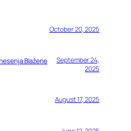
October 20, 2025
September 24,
znesenja Blažene
2025
August 17, 2025
June 12, 2025