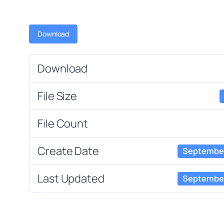
Download
Download
File Size
File Count
Create Date
September
Last Updated
September