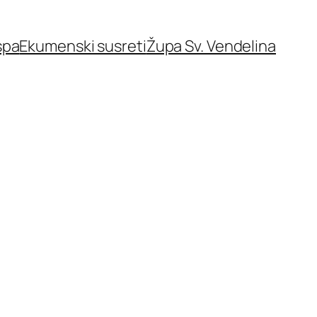
spa
Ekumenski susreti
Župa Sv. Vendelina