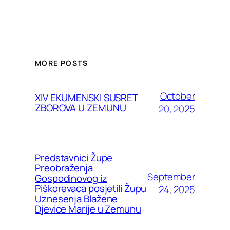
MORE POSTS
October
XIV EKUMENSKI SUSRET
ZBOROVA U ZEMUNU
20, 2025
Predstavnici Župe
Preobraženja
September
Gospodinovog iz
Piškorevaca posjetili Župu
24, 2025
Uznesenja Blažene
Djevice Marije u Zemunu