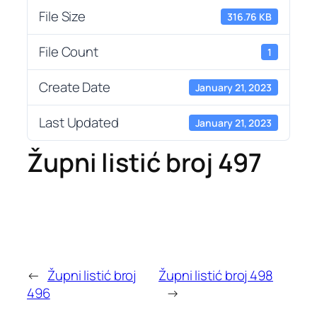
File Size
316.76 KB
File Count
1
Create Date
January 21, 2023
Last Updated
January 21, 2023
Župni listić broj 497
←
Župni listić broj
Župni listić broj 498
496
→