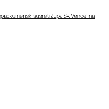
spa
Ekumenski susreti
Župa Sv. Vendelina