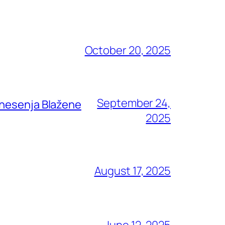
October 20, 2025
September 24,
znesenja Blažene
2025
August 17, 2025
June 12, 2025