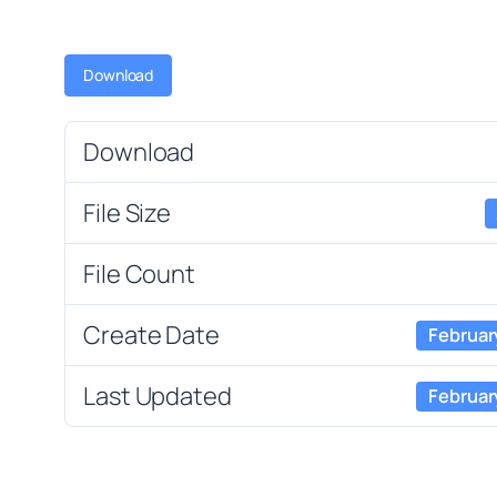
Download
Download
File Size
File Count
Create Date
Februar
Last Updated
Februar