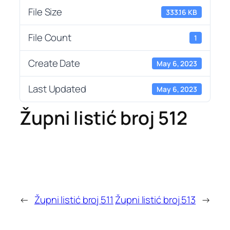
File Size
333.16 KB
File Count
1
Create Date
May 6, 2023
Last Updated
May 6, 2023
Župni listić broj 512
←
Župni listić broj 511
Župni listić broj 513
→