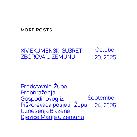
MORE POSTS
October
XIV EKUMENSKI SUSRET
ZBOROVA U ZEMUNU
20, 2025
Predstavnici Župe
Preobraženja
September
Gospodinovog iz
Piškorevaca posjetili Župu
24, 2025
Uznesenja Blažene
Djevice Marije u Zemunu