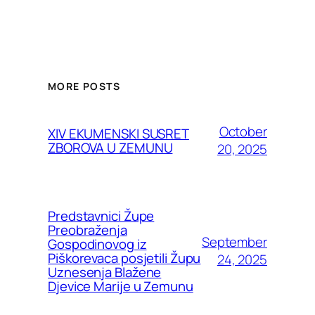
MORE POSTS
October
XIV EKUMENSKI SUSRET
ZBOROVA U ZEMUNU
20, 2025
Predstavnici Župe
Preobraženja
September
Gospodinovog iz
Piškorevaca posjetili Župu
24, 2025
Uznesenja Blažene
Djevice Marije u Zemunu