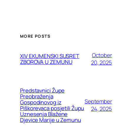
MORE POSTS
October
XIV EKUMENSKI SUSRET
ZBOROVA U ZEMUNU
20, 2025
Predstavnici Župe
Preobraženja
September
Gospodinovog iz
Piškorevaca posjetili Župu
24, 2025
Uznesenja Blažene
Djevice Marije u Zemunu