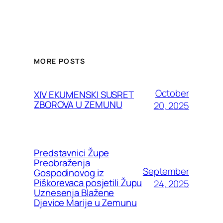
MORE POSTS
October
XIV EKUMENSKI SUSRET
ZBOROVA U ZEMUNU
20, 2025
Predstavnici Župe
Preobraženja
September
Gospodinovog iz
Piškorevaca posjetili Župu
24, 2025
Uznesenja Blažene
Djevice Marije u Zemunu