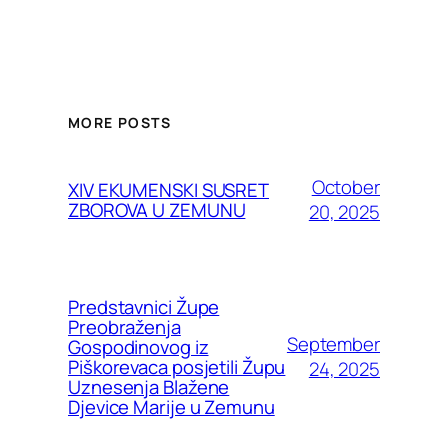
MORE POSTS
October
XIV EKUMENSKI SUSRET
ZBOROVA U ZEMUNU
20, 2025
Predstavnici Župe
Preobraženja
September
Gospodinovog iz
Piškorevaca posjetili Župu
24, 2025
Uznesenja Blažene
Djevice Marije u Zemunu