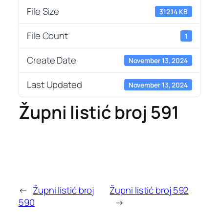
File Size
312.14 KB
File Count
1
Create Date
November 13, 2024
Last Updated
November 13, 2024
Župni listić broj 591
←
Župni listić broj
Župni listić broj 592
590
→