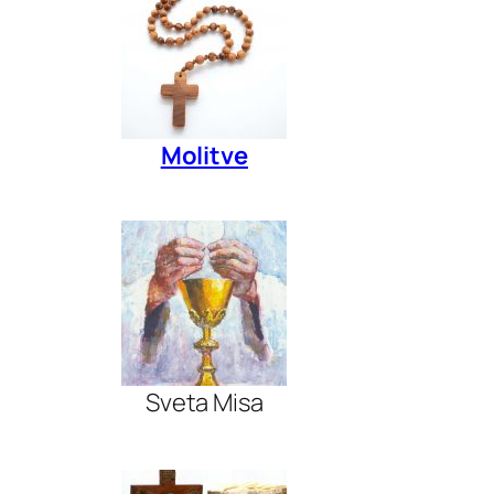
Molitve
Sveta Misa