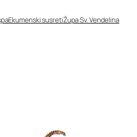
spa
Ekumenski susreti
Župa Sv. Vendelina