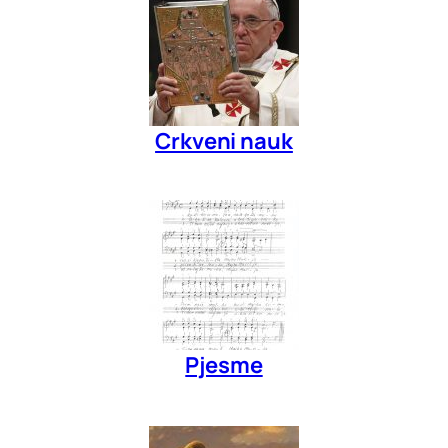
Crkveni nauk
Pjesme