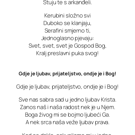
Štuju te s arkanđeli.
Kerubini složno svi
Duboko se klanjaju,
Serafini smjerno ti,
Jednoglasno pjevaju:
Svet, svet, svet je Gospod Bog,
Kralj preslavni puka svog!
Gdje je ljubav, prijateljstvo, ondje je i Bog!
Gdje je ljubav, prijateljstvo, ondje je i Bog!
Sve nas sabra sad u jedno ljubav Krista.
Zanos naš i naša radost nek je u Njem.
Boga živog mi se bojmo ljubeći Ga.
A nek srca naša veže ljubav prava.