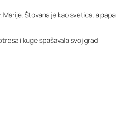
v. Marije. Štovana je kao svetica, a papa
otresa i kuge spašavala svoj grad