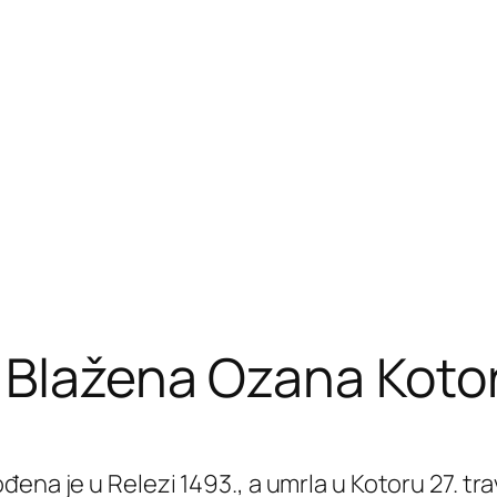
 Blažena Ozana Koto
na je u Relezi 1493., a umrla u Kotoru 27. trav