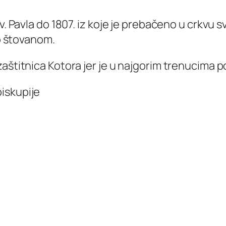
v. Pavla do 1807. iz koje je prebačeno u crkvu s
io štovanom.
aštitnica Kotora jer je u najgorim trenucima p
iskupije