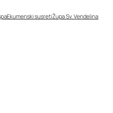
spa
Ekumenski susreti
Župa Sv. Vendelina