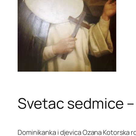
Svetac sedmice –
Dominikanka i djevica Ozana Kotorska rođe