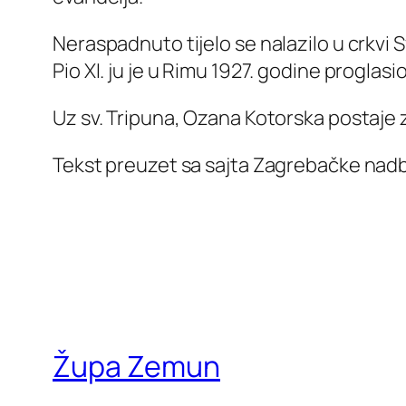
Neraspadnuto tijelo se nalazilo u crkvi S
Pio XI. ju je u Rimu 1927. godine proglas
Uz sv. Tripuna, Ozana Kotorska postaje z
Tekst preuzet sa sajta Zagrebačke nadb
Župa Zemun