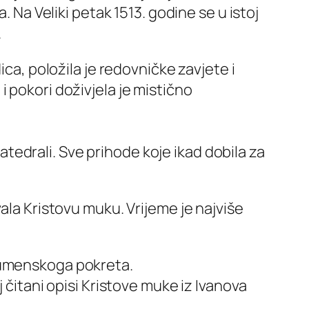
. Na Veliki petak 1513. godine se u istoj
.
ica, položila je redovničke zavjete i
 pokori doživjela je mistično
katedrali. Sve prihode koje ikad dobila za
ala Kristovu muku. Vrijeme je najviše
ekumenskoga pokreta.
 čitani opisi Kristove muke iz Ivanova