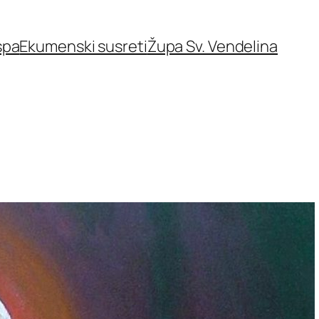
spa
Ekumenski susreti
Župa Sv. Vendelina