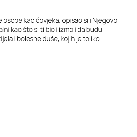
ove osobe kao čovjeka, opisao si i Njegovo
i kao što si ti bio i izmoli da budu
la i bolesne duše, kojih je toliko