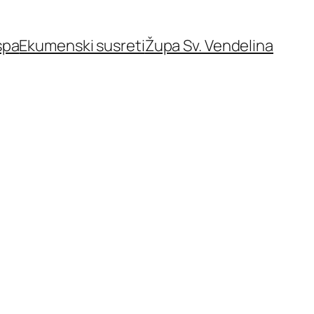
spa
Ekumenski susreti
Župa Sv. Vendelina