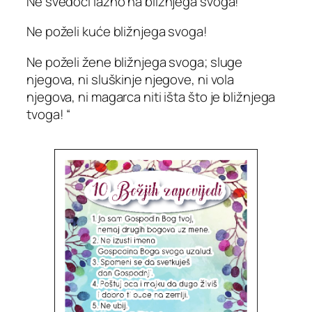
Ne svedoči lažno na bližnjega svoga!
Ne poželi kuće bližnjega svoga!
Ne poželi žene bližnjega svoga; sluge
njegova, ni sluškinje njegove, ni vola
njegova, ni magarca niti išta što je bližnjega
tvoga!
“