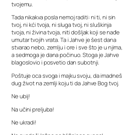
tvojemu.
Tada nikakva posla nemoj raditi: ni ti, ni sin
tvoj, ni kći tvoja, ni sluga tvoj, ni sluškinja
tvoja, ni živina tvoja, niti došljak koji se nađe
umutar tvojih vrata. Ta i Jahve je šest dana
stvarao nebo, zemlju i ore i sve što je u njima,
a sedmoga je dana počinuo. Stoga je Jahve
blagoslovio i posvetio dan subotnji.
Poštuje oca svoga i majku svoju, da imadneš
dug život na zemlji koju ti da Jahve Bog tvoj.
Ne ubij!
Na učini preljuba!
Ne ukradi!