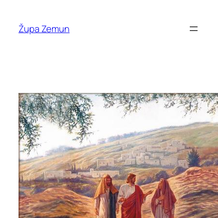
Skip
to
Župa Zemun
content