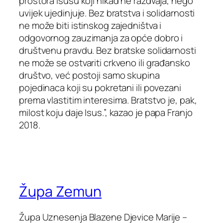
prostora Isusu koji nikad ne razdvaja, nego
uvijek ujedinjuje. Bez bratstva i solidarnosti
ne može biti istinskog zajedništva i
odgovornog zauzimanja za opće dobro i
društvenu pravdu. Bez bratske solidarnosti
ne može se ostvariti crkveno ili građansko
društvo, već postoji samo skupina
pojedinaca koji su pokretani ili povezani
prema vlastitim interesima. Bratstvo je, pak,
milost koju daje Isus.”,
kazao je papa Franjo
2018.
Župa Zemun
Župa Uznesenja Blazene Djevice Marije –