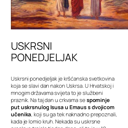
USKRSNI
PONEDJELJAK
Uskrsni ponedjeljak je kršćanska svetkovina
koja se slavi dan nakon Uskrsa. U Hrvatskoj i
mnogim državama svijeta to je službeni
praznik. Na taj dan u crkvama se
spominje
put uskrsnulog Isusa u Emaus s dvojicom
učenika
, koji su ga tek naknadno prepoznali,
kada je lomio kruh. Nekada su uskrsne