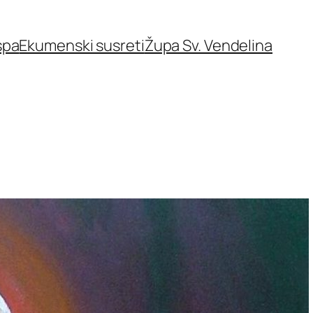
spa
Ekumenski susreti
Župa Sv. Vendelina