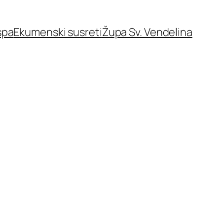
spa
Ekumenski susreti
Župa Sv. Vendelina