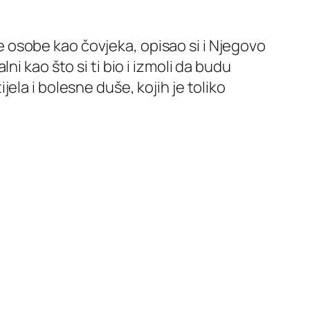
ove osobe kao čovjeka, opisao si i Njegovo
i kao što si ti bio i izmoli da budu
la i bolesne duše, kojih je toliko