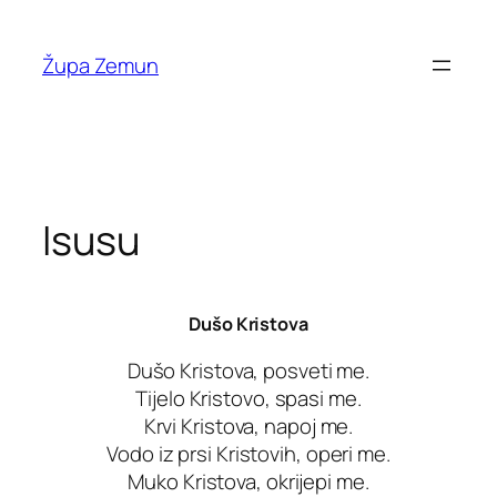
Skip
to
Župa Zemun
content
Isusu
Dušo Kristova
Dušo Kristova, posveti me.
Tijelo Kristovo, spasi me.
Krvi Kristova, napoj me.
Vodo iz prsi Kristovih, operi me.
Muko Kristova, okrijepi me.