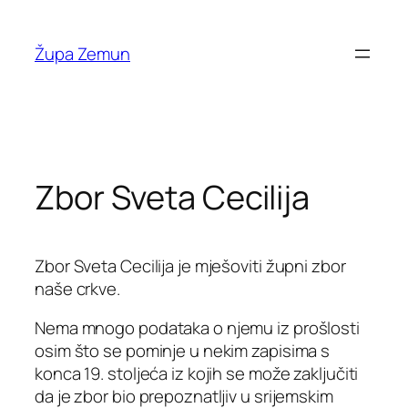
Skip
to
Župa Zemun
content
Zbor Sveta Cecilija
Zbor Sveta Cecilija je mješoviti župni zbor
naše crkve.
Nema mnogo podataka o njemu iz prošlosti
osim što se pominje u nekim zapisima s
konca 19. stoljeća iz kojih se može zaključiti
da je zbor bio prepoznatljiv u srijemskim