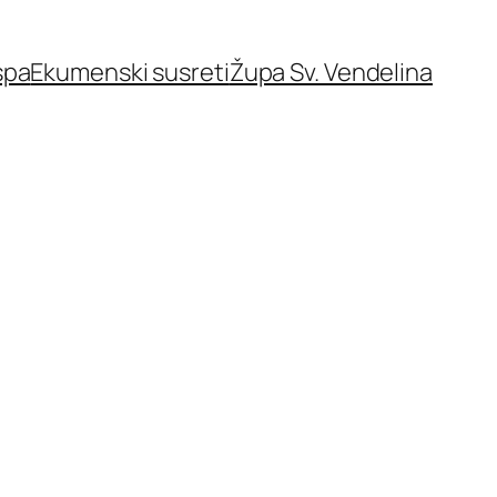
spa
Ekumenski susreti
Župa Sv. Vendelina