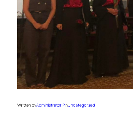
Written by
Administrator P
in
Uncategorized