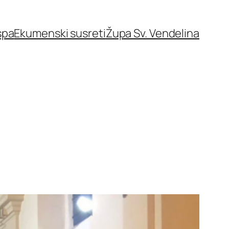
spa
Ekumenski susreti
Župa Sv. Vendelina