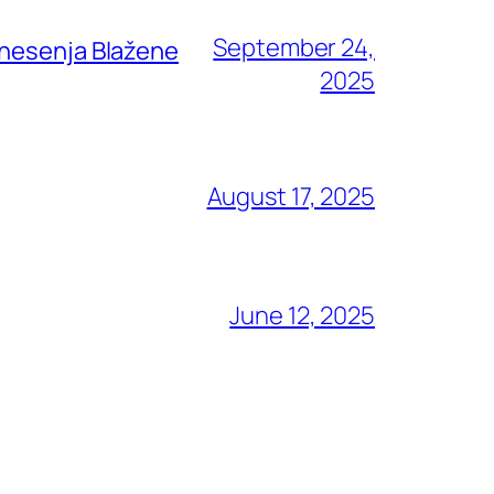
September 24,
znesenja Blažene
2025
August 17, 2025
June 12, 2025