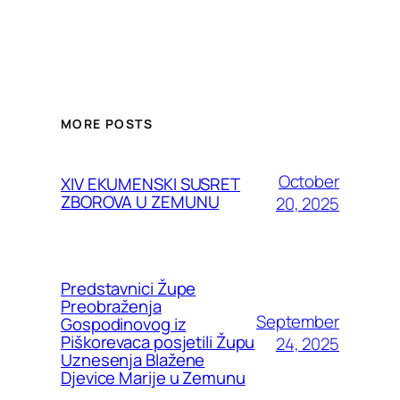
MORE POSTS
October
XIV EKUMENSKI SUSRET
ZBOROVA U ZEMUNU
20, 2025
Predstavnici Župe
Preobraženja
September
Gospodinovog iz
Piškorevaca posjetili Župu
24, 2025
Uznesenja Blažene
Djevice Marije u Zemunu