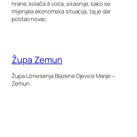
hrane, kolača ili voća, a kasnije, kako se
mijenjala ekonomska situacija, taj je dar
postao novac.
Župa Zemun
Župa Uznesenja Blazene Djevice Marije –
Zemun