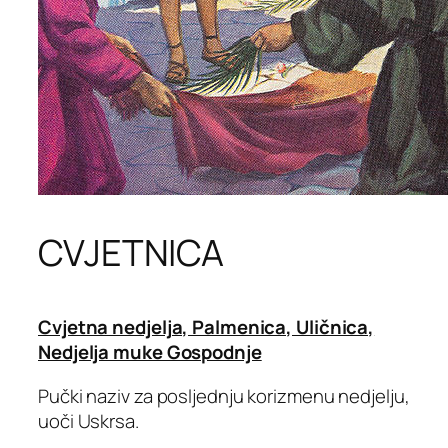
CVJETNICA
Cvjetna nedjelja, Palmenica, Uličnica,
Nedjelja muke Gospodnje
Pučki naziv za posljednju korizmenu nedjelju,
uoči Uskrsa.