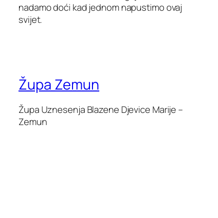
nadamo doći kad jednom napustimo ovaj
svijet.
Župa Zemun
Župa Uznesenja Blazene Djevice Marije –
Zemun