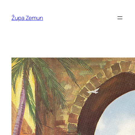
Skip
to
Župa Zemun
content