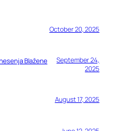
October 20, 2025
September 24,
znesenja Blažene
2025
August 17, 2025
June 12, 2025