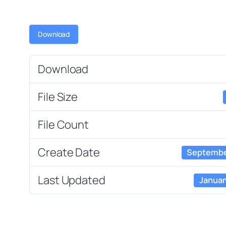
Download
Download
File Size
File Count
Create Date
September
Last Updated
Januar