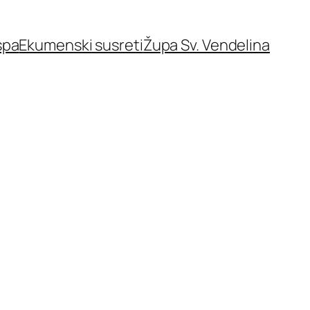
spa
Ekumenski susreti
Župa Sv. Vendelina