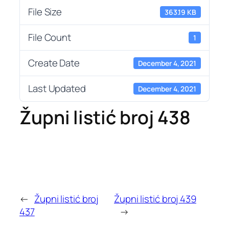
File Size
363.19 KB
File Count
1
Create Date
December 4, 2021
Last Updated
December 4, 2021
Župni listić broj 438
←
Župni listić broj
Župni listić broj 439
437
→