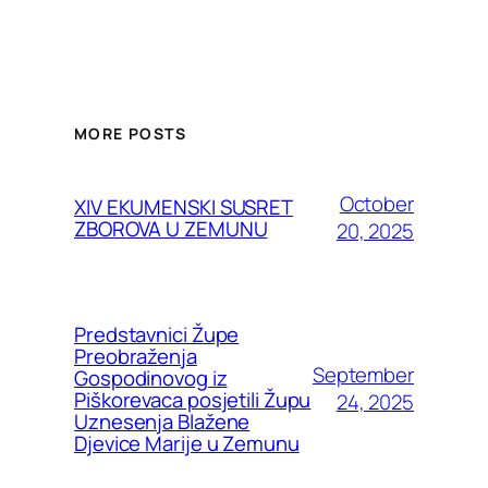
MORE POSTS
October
XIV EKUMENSKI SUSRET
ZBOROVA U ZEMUNU
20, 2025
Predstavnici Župe
Preobraženja
September
Gospodinovog iz
Piškorevaca posjetili Župu
24, 2025
Uznesenja Blažene
Djevice Marije u Zemunu