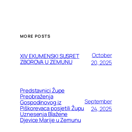
MORE POSTS
October
XIV EKUMENSKI SUSRET
ZBOROVA U ZEMUNU
20, 2025
Predstavnici Župe
Preobraženja
September
Gospodinovog iz
Piškorevaca posjetili Župu
24, 2025
Uznesenja Blažene
Djevice Marije u Zemunu