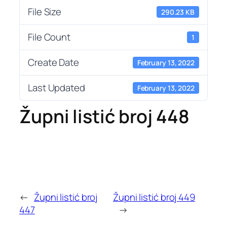
File Size
290.23 KB
File Count
1
Create Date
February 13, 2022
Last Updated
February 13, 2022
Župni listić broj 448
←
Župni listić broj
Župni listić broj 449
447
→