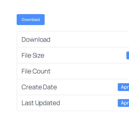
Download
Download
File Size
File Count
Create Date
Apr
Last Updated
Apr