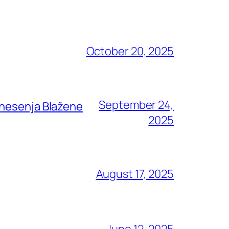
October 20, 2025
September 24,
znesenja Blažene
2025
August 17, 2025
June 12, 2025