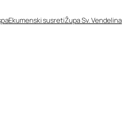
spa
Ekumenski susreti
Župa Sv. Vendelina