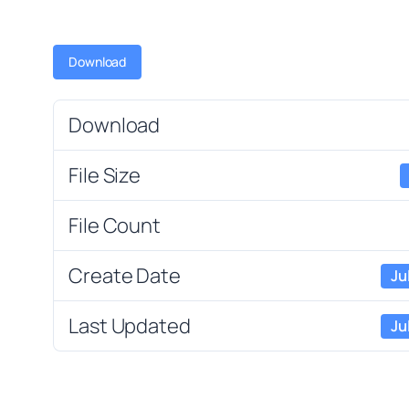
Download
Download
File Size
File Count
Create Date
Ju
Last Updated
Ju