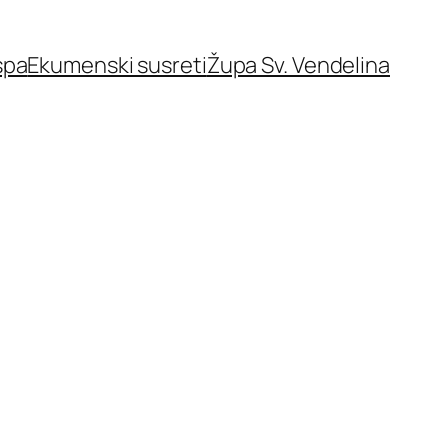
spa
Ekumenski susreti
Župa Sv. Vendelina