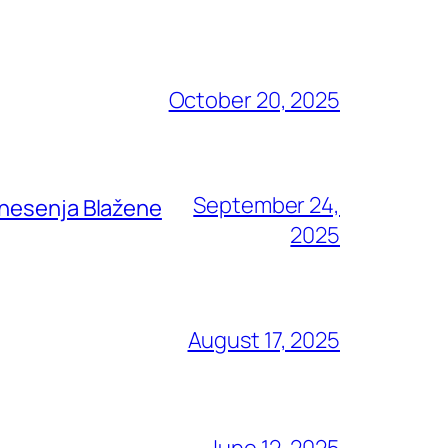
October 20, 2025
September 24,
znesenja Blažene
2025
August 17, 2025
June 12, 2025