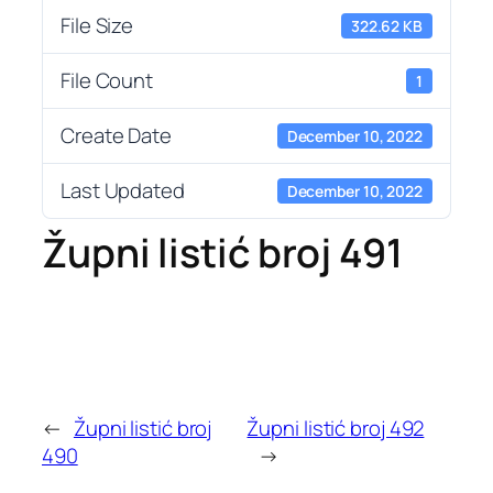
File Size
322.62 KB
File Count
1
Create Date
December 10, 2022
Last Updated
December 10, 2022
Župni listić broj 491
←
Župni listić broj
Župni listić broj 492
490
→