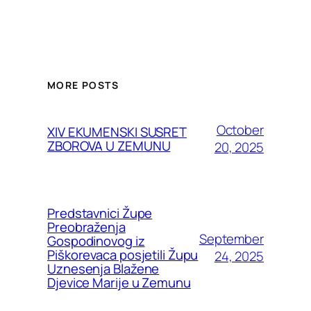
MORE POSTS
October
XIV EKUMENSKI SUSRET
ZBOROVA U ZEMUNU
20, 2025
Predstavnici Župe
Preobraženja
September
Gospodinovog iz
Piškorevaca posjetili Župu
24, 2025
Uznesenja Blažene
Djevice Marije u Zemunu