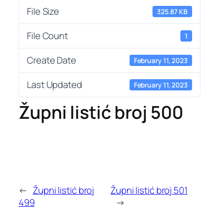
File Size
325.87 KB
File Count
1
Create Date
February 11, 2023
Last Updated
February 11, 2023
Župni listić broj 500
←
Župni listić broj
Župni listić broj 501
499
→