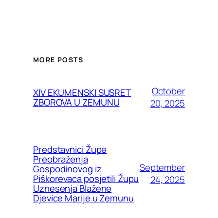
MORE POSTS
October
XIV EKUMENSKI SUSRET
ZBOROVA U ZEMUNU
20, 2025
Predstavnici Župe
Preobraženja
September
Gospodinovog iz
Piškorevaca posjetili Župu
24, 2025
Uznesenja Blažene
Djevice Marije u Zemunu