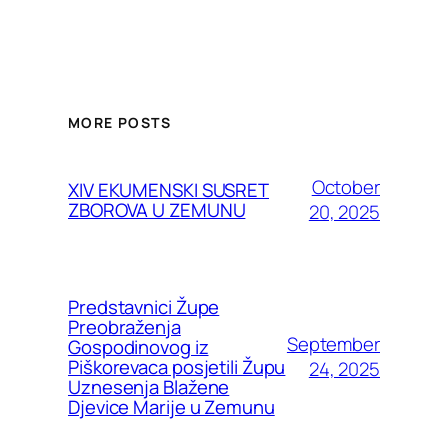
MORE POSTS
October
XIV EKUMENSKI SUSRET
ZBOROVA U ZEMUNU
20, 2025
Predstavnici Župe
Preobraženja
September
Gospodinovog iz
Piškorevaca posjetili Župu
24, 2025
Uznesenja Blažene
Djevice Marije u Zemunu