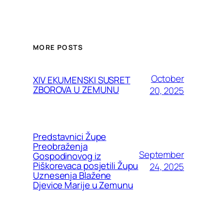
MORE POSTS
October
XIV EKUMENSKI SUSRET
ZBOROVA U ZEMUNU
20, 2025
Predstavnici Župe
Preobraženja
September
Gospodinovog iz
Piškorevaca posjetili Župu
24, 2025
Uznesenja Blažene
Djevice Marije u Zemunu