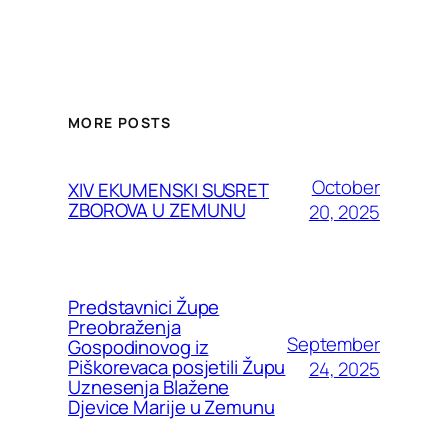
MORE POSTS
October
XIV EKUMENSKI SUSRET
ZBOROVA U ZEMUNU
20, 2025
Predstavnici Župe
Preobraženja
September
Gospodinovog iz
Piškorevaca posjetili Župu
24, 2025
Uznesenja Blažene
Djevice Marije u Zemunu