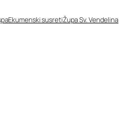
spa
Ekumenski susreti
Župa Sv. Vendelina