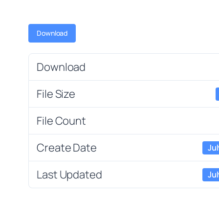
Download
Download
File Size
File Count
Create Date
Jul
Last Updated
Jul