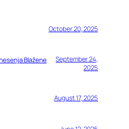
October 20, 2025
September 24,
znesenja Blažene
2025
August 17, 2025
June 12, 2025