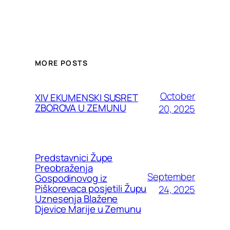
MORE POSTS
October
XIV EKUMENSKI SUSRET
ZBOROVA U ZEMUNU
20, 2025
Predstavnici Župe
Preobraženja
September
Gospodinovog iz
Piškorevaca posjetili Župu
24, 2025
Uznesenja Blažene
Djevice Marije u Zemunu