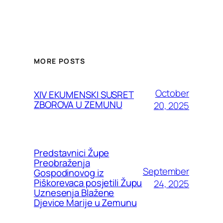
MORE POSTS
October
XIV EKUMENSKI SUSRET
ZBOROVA U ZEMUNU
20, 2025
Predstavnici Župe
Preobraženja
September
Gospodinovog iz
Piškorevaca posjetili Župu
24, 2025
Uznesenja Blažene
Djevice Marije u Zemunu