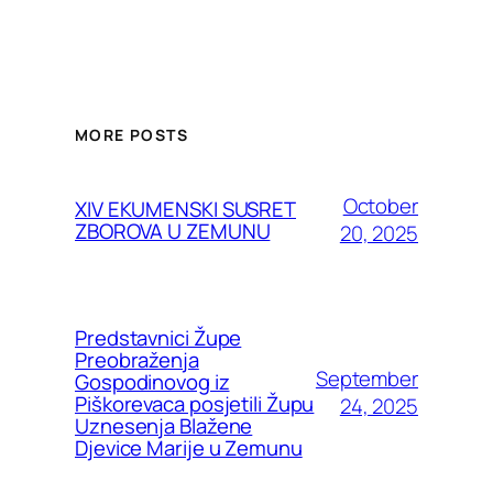
MORE POSTS
October
XIV EKUMENSKI SUSRET
ZBOROVA U ZEMUNU
20, 2025
Predstavnici Župe
Preobraženja
September
Gospodinovog iz
Piškorevaca posjetili Župu
24, 2025
Uznesenja Blažene
Djevice Marije u Zemunu