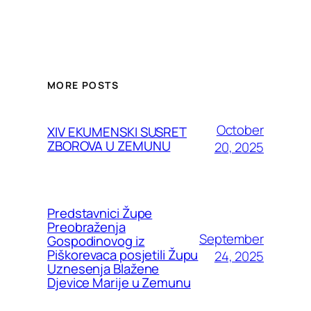
MORE POSTS
October
XIV EKUMENSKI SUSRET
ZBOROVA U ZEMUNU
20, 2025
Predstavnici Župe
Preobraženja
September
Gospodinovog iz
Piškorevaca posjetili Župu
24, 2025
Uznesenja Blažene
Djevice Marije u Zemunu