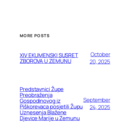
MORE POSTS
October
XIV EKUMENSKI SUSRET
ZBOROVA U ZEMUNU
20, 2025
Predstavnici Župe
Preobraženja
September
Gospodinovog iz
Piškorevaca posjetili Župu
24, 2025
Uznesenja Blažene
Djevice Marije u Zemunu