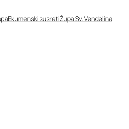
spa
Ekumenski susreti
Župa Sv. Vendelina