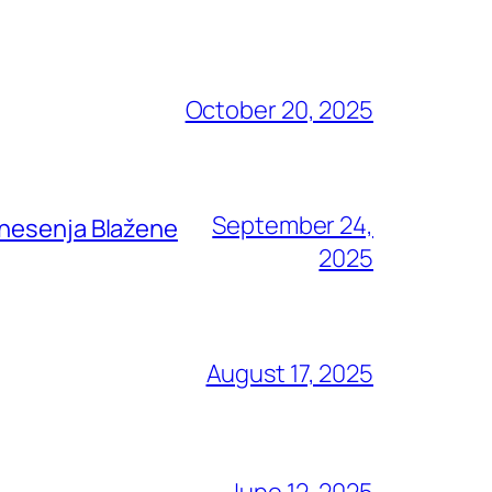
October 20, 2025
September 24,
znesenja Blažene
2025
August 17, 2025
June 12, 2025