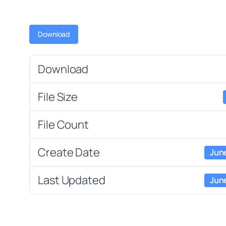
Download
Download
File Size
File Count
Create Date
Jun
Last Updated
Jun