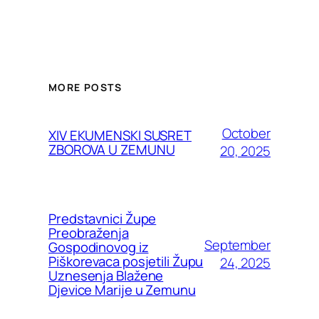
MORE POSTS
October
XIV EKUMENSKI SUSRET
ZBOROVA U ZEMUNU
20, 2025
Predstavnici Župe
Preobraženja
September
Gospodinovog iz
Piškorevaca posjetili Župu
24, 2025
Uznesenja Blažene
Djevice Marije u Zemunu