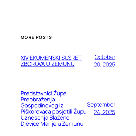
MORE POSTS
October
XIV EKUMENSKI SUSRET
ZBOROVA U ZEMUNU
20, 2025
Predstavnici Župe
Preobraženja
September
Gospodinovog iz
Piškorevaca posjetili Župu
24, 2025
Uznesenja Blažene
Djevice Marije u Zemunu