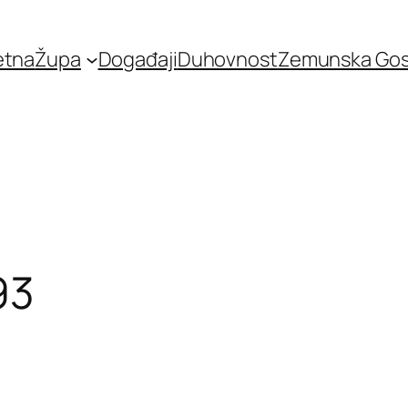
etna
Župa
Događaji
Duhovnost
Zemunska Go
93