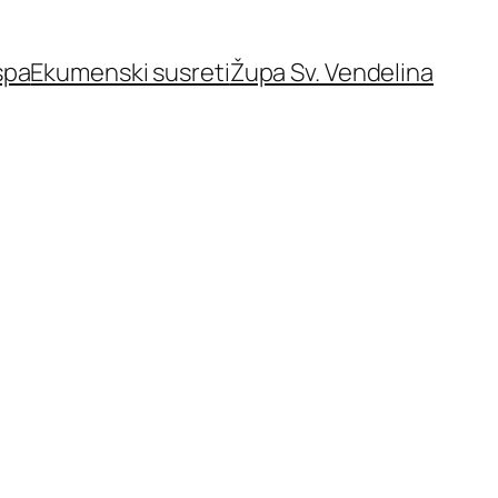
spa
Ekumenski susreti
Župa Sv. Vendelina