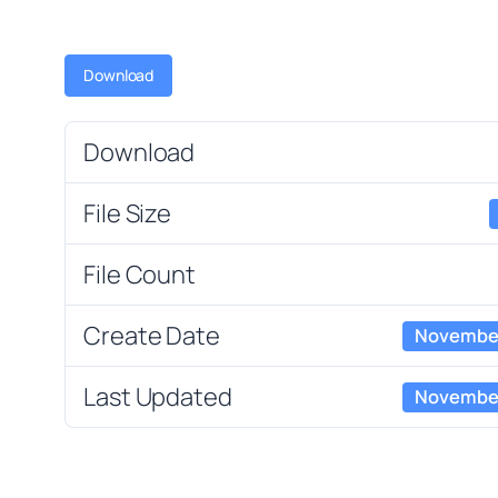
Download
Download
File Size
File Count
Create Date
November
Last Updated
November