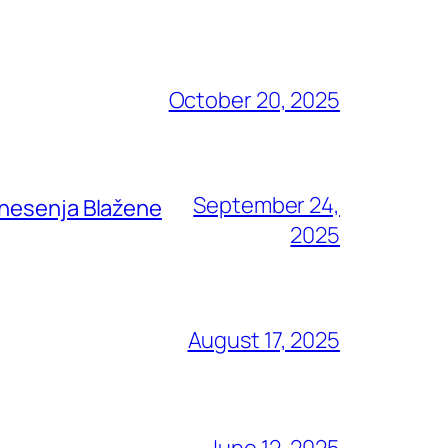
October 20, 2025
September 24,
znesenja Blažene
2025
August 17, 2025
June 12, 2025