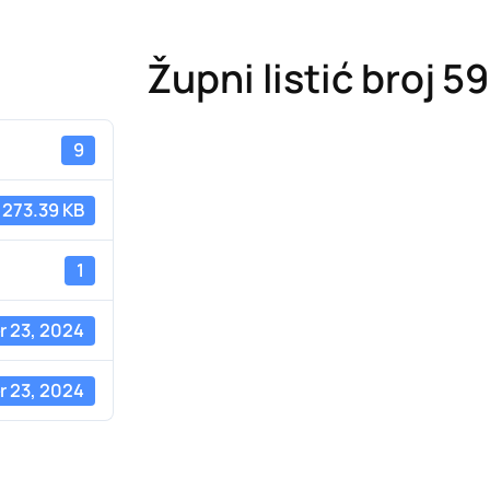
Župni listić broj 5
9
273.39 KB
1
 23, 2024
 23, 2024