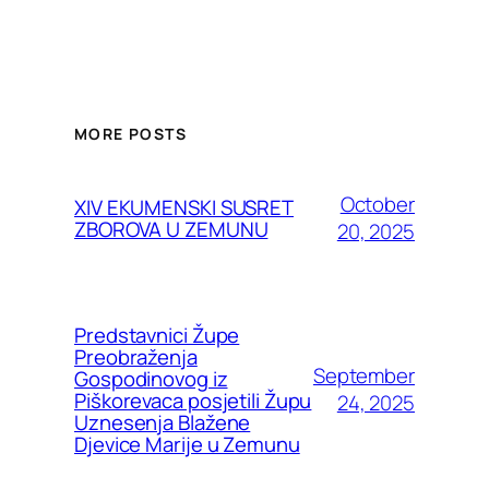
MORE POSTS
October
XIV EKUMENSKI SUSRET
ZBOROVA U ZEMUNU
20, 2025
Predstavnici Župe
Preobraženja
September
Gospodinovog iz
Piškorevaca posjetili Župu
24, 2025
Uznesenja Blažene
Djevice Marije u Zemunu