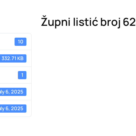
Župni listić broj 6
10
332.71 KB
1
ly 6, 2025
ly 6, 2025