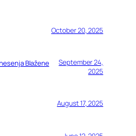
October 20, 2025
September 24,
znesenja Blažene
2025
August 17, 2025
June 12, 2025