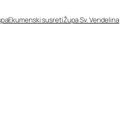
spa
Ekumenski susreti
Župa Sv. Vendelina